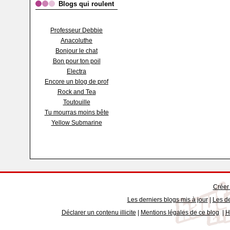
Blogs qui roulent
Professeur Debbie
Anacoluthe
Bonjour le chat
Bon pour ton poil
Electra
Encore un blog de prof
Rock and Tea
Toutouille
Tu mourras moins bête
Yellow Submarine
Créer
Les derniers blogs mis à jour
|
Les de
Déclarer un contenu illicite
|
Mentions légales de ce blog
|
H