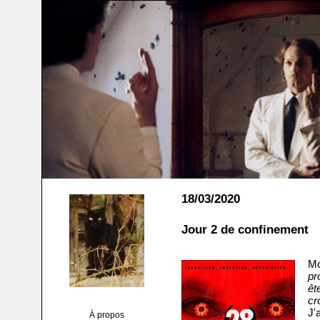
18/03/2020
Jour 2 de confinement
Mo
pr
êt
cr
J'
À propos