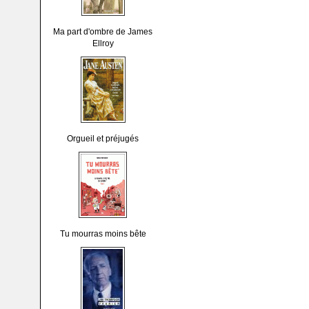
Ma part d'ombre de James
Ellroy
Orgueil et préjugés
Tu mourras moins bête