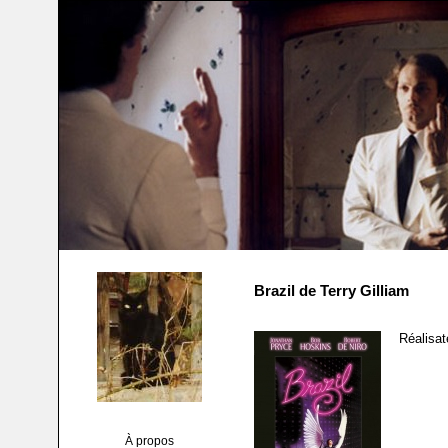
Brazil de Terry Gilliam
Réalisat
À propos