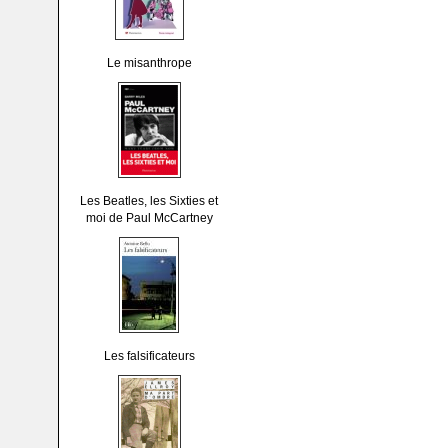
Le misanthrope
Les Beatles, les Sixties et
moi de Paul McCartney
Les falsificateurs