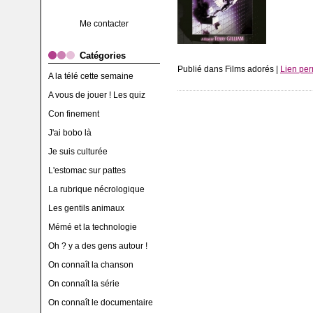
Me contacter
Catégories
Publié dans Films adorés |
Lien pe
A la télé cette semaine
A vous de jouer ! Les quiz
Con finement
J'ai bobo là
Je suis culturée
L'estomac sur pattes
La rubrique nécrologique
Les gentils animaux
Mémé et la technologie
Oh ? y a des gens autour !
On connaît la chanson
On connaît la série
On connaît le documentaire