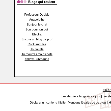
Blogs qui roulent
Professeur Debbie
Anacoluthe
Bonjour le chat
Bon pour ton poil
Electra
Encore un blog de prof
Rock and Tea
Toutouille
Tu mourras moins bête
Yellow Submarine
Créer
Les derniers blogs mis à jour
|
Les de
Déclarer un contenu illicite
|
Mentions légales de ce blog
|
H