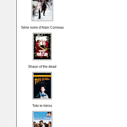
Série noire d'Alain Corneau
Shaun of the dead
Toto le héros