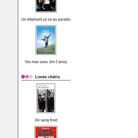
Un éléphant ça va au paradis
Yes man avec Jim Carrey
Livres chéris
De sang froid