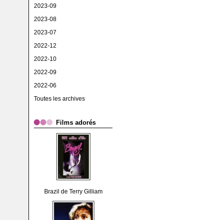
2023-09
2023-08
2023-07
2022-12
2022-10
2022-09
2022-06
Toutes les archives
Films adorés
Brazil de Terry Gilliam