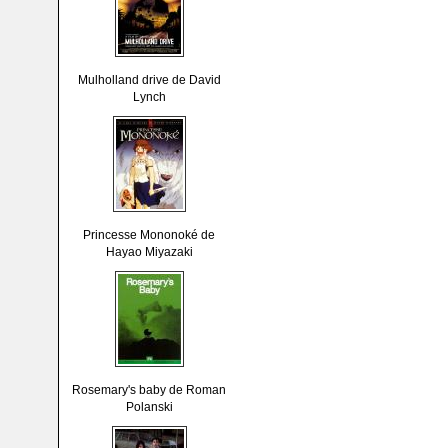
Mulholland drive de David
Lynch
Princesse Mononoké de
Hayao Miyazaki
Rosemary's baby de Roman
Polanski