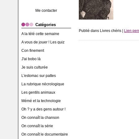
Me contacter
Catégories
Publié dans Livres chéris |
Lien pe
A la télé cette semaine
A vous de jouer ! Les quiz
Con finement
J'ai bobo là
Je suis culturée
L'estomac sur pattes
La rubrique nécrologique
Les gentils animaux
Mémé et la technologie
Oh ? y a des gens autour !
On connaît la chanson
On connaît la série
On connaît le documentaire