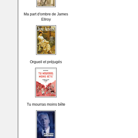
Ma part d'ombre de James
Ellroy
Orgueil et préjugés
Tu mourras moins bête