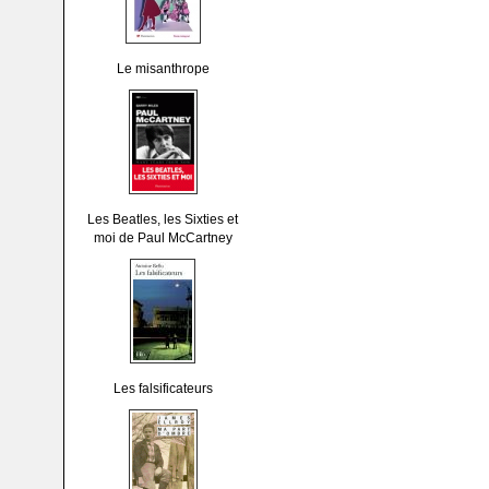
Le misanthrope
Les Beatles, les Sixties et
moi de Paul McCartney
Les falsificateurs