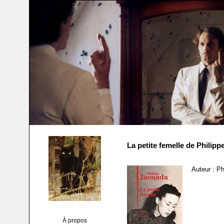
La petite femelle de Philip
Auteur : P
À propos