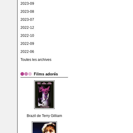
2023-09
2023-08
2023-07
2022-12
2022-10
2022-09
2022-06
Toutes les archives
Films adorés
Brazil de Terry Gilliam