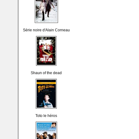
Série noire d'Alain Corneau
Shaun of the dead
Toto le héros