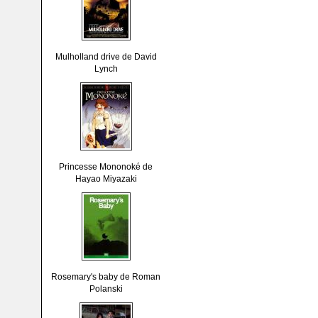
Mulholland drive de David
Lynch
Princesse Mononoké de
Hayao Miyazaki
Rosemary's baby de Roman
Polanski