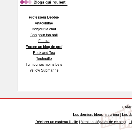
Blogs qui roulent
Professeur Debbie
Anacoluthe
Bonjour le chat
Bon pour ton poil
Electra
Encore un blog de prof
Rock and Tea
Toutouille
Tu mourras moins bête
Yellow Submarine
Créer
Les derniers blogs mis à jour
|
Les de
Déclarer un contenu illicite
|
Mentions légales de ce blog
|
H