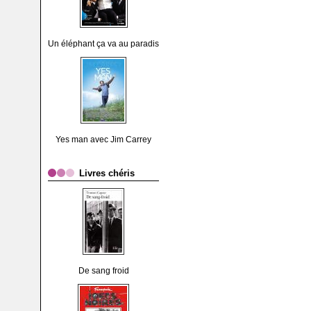
Un éléphant ça va au paradis
Yes man avec Jim Carrey
Livres chéris
De sang froid