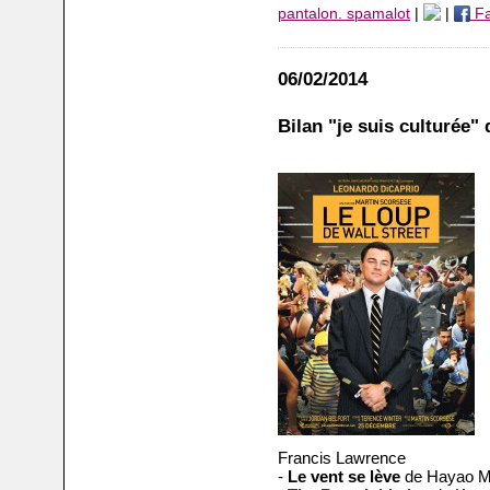
pantalon. spamalot
|
|
Fa
06/02/2014
Bilan "je suis culturée" 
Francis Lawrence
-
Le vent se lève
de Hayao M