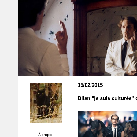
15/02/2015
Bilan "je suis culturée"
À propos