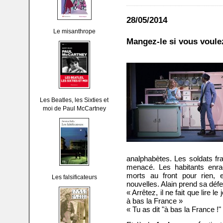
28/05/2014
Le misanthrope
Mangez-le si vous voule
Les Beatles, les Sixties et
moi de Paul McCartney
analphabètes. Les soldats fr
menacé. Les habitants enra
morts au front pour rien, 
Les falsificateurs
nouvelles. Alain prend sa défe
« Arrêtez, il ne fait que lire l
à bas la France »
« Tu as dit "à bas la France !"