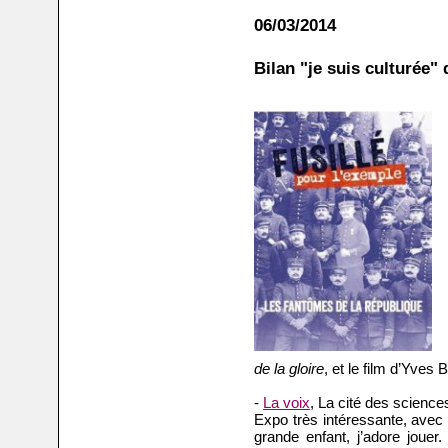
06/03/2014
Bilan "je suis culturée" 
de la gloire
, et le film d’Yves B
-
La voix
, La cité des science
Expo très intéressante, avec
grande enfant, j’adore jouer