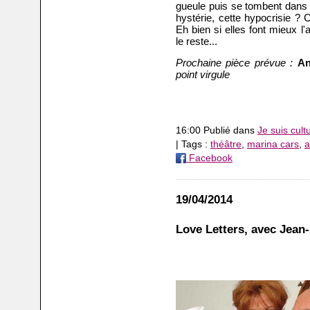
gueule puis se tombent dans 
hystérie, cette hypocrisie ?
Eh bien si elles font mieux l
le reste...
Prochaine pièce prévue :
An
point virgule
16:00 Publié dans
Je suis cult
| Tags :
théâtre
,
marina cars
,
a
Facebook
19/04/2014
Love Letters, avec Jean-