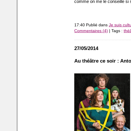
comme on me le conseille si
17:40 Publié dans
Je suis cult
Commentaires (4)
| Tags :
thé
27/05/2014
Au théâtre ce soir : Ant