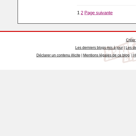
1
2
Page suivante
Créer
Les derniers blogs mis à jour
|
Les de
Déclarer un contenu illicite
|
Mentions légales de ce blog
|
H