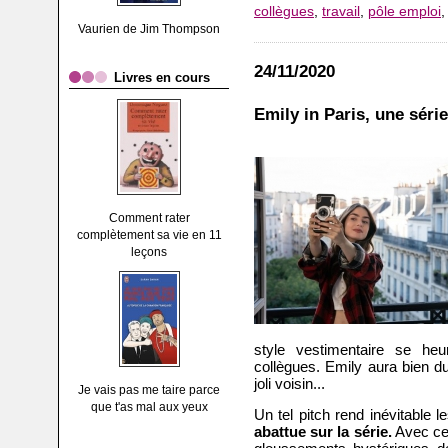
collègues
,
travail
,
pôle emploi
Vaurien de Jim Thompson
24/11/2020
Livres en cours
Emily in Paris, une série
Comment rater
complètement sa vie en 11
leçons
style vestimentaire se he
collègues. Emily aura bien d
joli voisin...
Je vais pas me taire parce
que t'as mal aux yeux
Un tel pitch rend inévitable l
abattue sur la série.
Avec cet