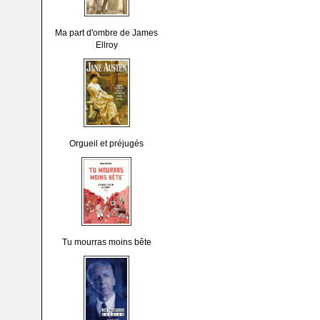
Ma part d'ombre de James
Ellroy
Orgueil et préjugés
Tu mourras moins bête