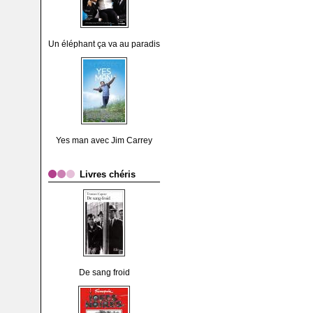
Un éléphant ça va au paradis
Yes man avec Jim Carrey
Livres chéris
De sang froid