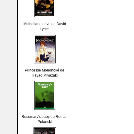
Mulholland drive de David
Lynch
Princesse Mononoké de
Hayao Miyazaki
Rosemary's baby de Roman
Polanski