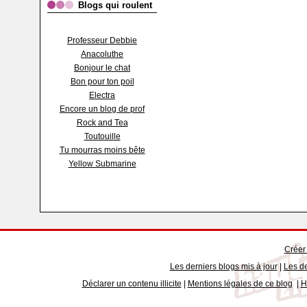
Blogs qui roulent
Professeur Debbie
Anacoluthe
Bonjour le chat
Bon pour ton poil
Electra
Encore un blog de prof
Rock and Tea
Toutouille
Tu mourras moins bête
Yellow Submarine
Créer
Les derniers blogs mis à jour
|
Les de
Déclarer un contenu illicite
|
Mentions légales de ce blog
|
H