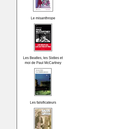
Le misanthrope
Les Beatles, les Sixties et
moi de Paul McCartney
Les falsificateurs