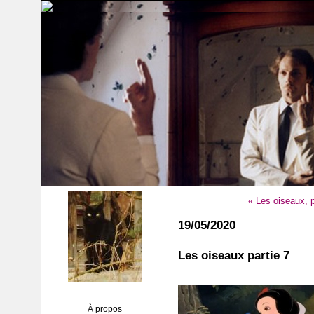
« Les oiseaux, p
19/05/2020
Les oiseaux partie 7
À propos