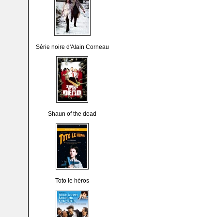
Série noire d'Alain Corneau
Shaun of the dead
Toto le héros