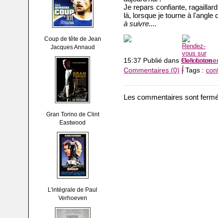
Je repars confiante, ragaillar
là, lorsque je tourne à l'angle d
à suivre....
Coup de tête de Jean
Jacques Annaud
15:37 Publié dans
Con fineme
Commentaires (0)
| Tags :
con
Les commentaires sont fermé
Gran Torino de Clint
Eastwood
L'intégrale de Paul
Verhoeven