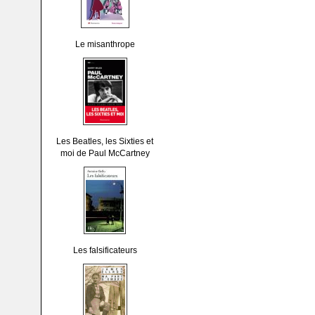
Le misanthrope
Les Beatles, les Sixties et
moi de Paul McCartney
Les falsificateurs