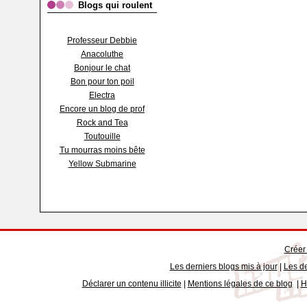
Blogs qui roulent
Professeur Debbie
Anacoluthe
Bonjour le chat
Bon pour ton poil
Electra
Encore un blog de prof
Rock and Tea
Toutouille
Tu mourras moins bête
Yellow Submarine
Créer
Les derniers blogs mis à jour
|
Les de
Déclarer un contenu illicite
|
Mentions légales de ce blog
|
H