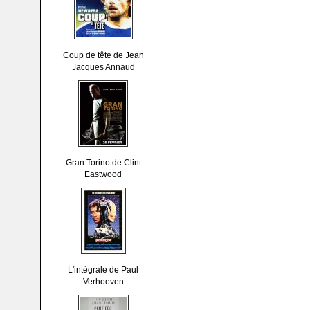
Coup de tête de Jean
Jacques Annaud
Gran Torino de Clint
Eastwood
L'intégrale de Paul
Verhoeven