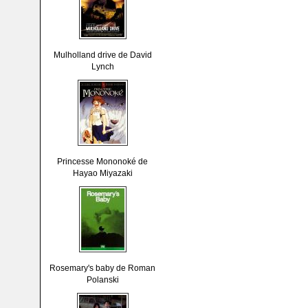
Mulholland drive de David
Lynch
Princesse Mononoké de
Hayao Miyazaki
Rosemary's baby de Roman
Polanski