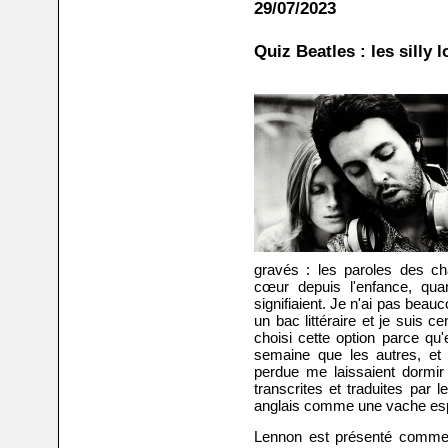
29/07/2023
Quiz Beatles : les silly
gravés : les paroles des c
cœur depuis l'enfance, qu
signifiaient. Je n'ai pas bea
un bac littéraire et je suis c
choisi cette option parce qu
semaine que les autres, e
perdue me laissaient dormir
transcrites et traduites par 
anglais comme une vache espag
Lennon est présenté comme l'