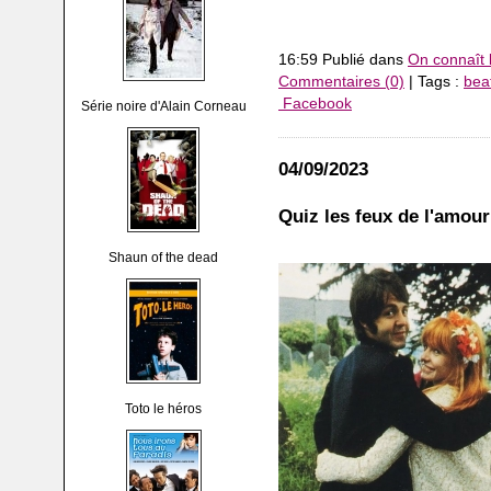
16:59 Publié dans
On connaît 
Commentaires (0)
| Tags :
bea
Facebook
Série noire d'Alain Corneau
04/09/2023
Quiz les feux de l'amou
Shaun of the dead
Toto le héros