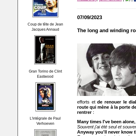
07/09/2023
Coup de tête de Jean
Jacques Annaud
The long and winding roa
Gran Torino de Clint
Eastwood
efforts et
de renouer le dia
route qui mène à la porte d
rentrer
:
L'intégrale de Paul
Many times I've been alone,
Verhoeven
Souvent j'ai été seul et souven
Anyway you'll never know t