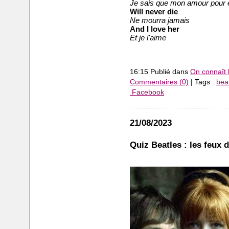
Je sais que mon amour pour e
Will never die
Ne mourra jamais
And I love her
Et je l'aime
16:15 Publié dans
On connaît 
Commentaires (0)
| Tags :
bea
Facebook
21/08/2023
Quiz Beatles : les feux