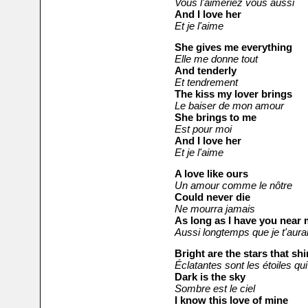
Vous l'aimeriez vous aussi
And I love her
Et je l'aime
She gives me everything
Elle me donne tout
And tenderly
Et tendrement
The kiss my lover brings
Le baiser de mon amour
She brings to me
Est pour moi
And I love her
Et je l'aime
A love like ours
Un amour comme le nôtre
Could never die
Ne mourra jamais
As long as I have you near
Aussi longtemps que je t'aura
Bright are the stars that sh
Éclatantes sont les étoiles qui 
Dark is the sky
Sombre est le ciel
I know this love of mine