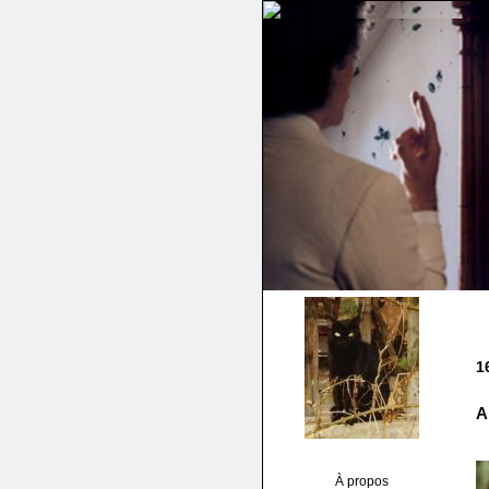
1
A
À propos