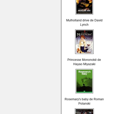
Mulholland drive de David
Lynch
Princesse Mononoké de
Hayao Miyazaki
Rosemary's baby de Roman
Polanski