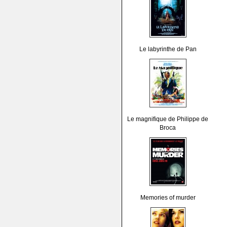
Le labyrinthe de Pan
Le magnifique de Philippe de
Broca
Memories of murder