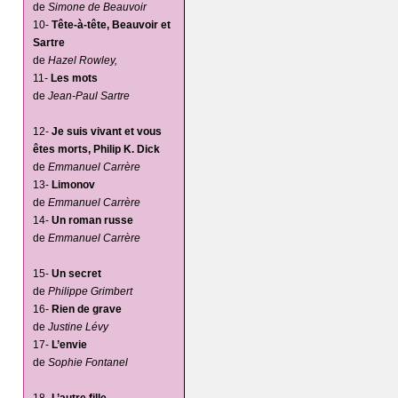
de
Simone de Beauvoir
10-
Tête-à-tête, Beauvoir et
Sartre
de
Hazel Rowley,
11-
Les mots
de
Jean-Paul Sartre
12-
Je suis vivant et vous
êtes morts, Philip K. Dick
de
Emmanuel Carrère
13-
Limonov
de
Emmanuel Carrère
14-
Un roman russe
de
Emmanuel Carrère
15-
Un secret
de
Philippe Grimbert
16-
Rien de grave
de
Justine Lévy
17-
L’envie
de
Sophie Fontanel