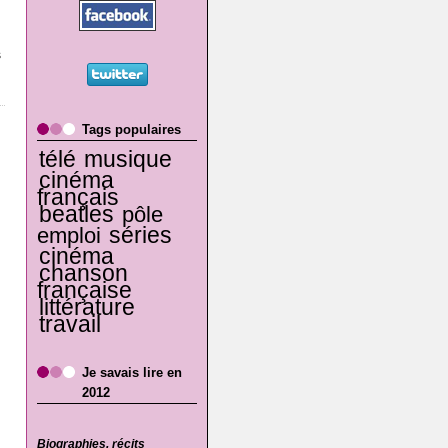
s
Tags populaires
télé
musique
cinéma
français
beatles
pôle
séries
emploi
cinéma
chanson
française
littérature
travail
Je savais lire en
2012
Biographies, récits