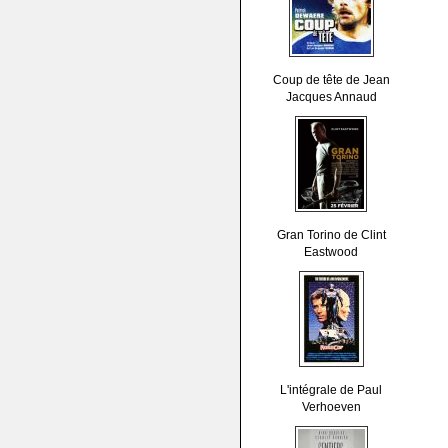
Coup de tête de Jean
Jacques Annaud
Gran Torino de Clint
Eastwood
L'intégrale de Paul
Verhoeven