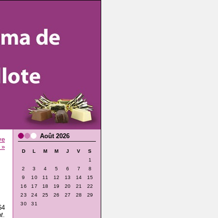
Août 2026
ve
 »
D
L
M
M
J
V
S
1
2
3
4
5
6
7
8
9
10
11
12
13
14
15
16
17
18
19
20
21
22
23
24
25
26
27
28
29
30
31
64
t
.