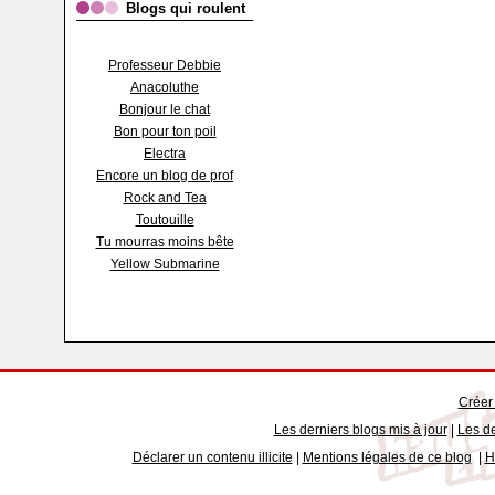
Blogs qui roulent
Professeur Debbie
Anacoluthe
Bonjour le chat
Bon pour ton poil
Electra
Encore un blog de prof
Rock and Tea
Toutouille
Tu mourras moins bête
Yellow Submarine
Créer
Les derniers blogs mis à jour
|
Les de
Déclarer un contenu illicite
|
Mentions légales de ce blog
|
H