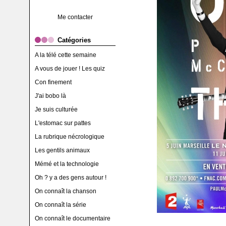
Me contacter
Catégories
A la télé cette semaine
A vous de jouer ! Les quiz
Con finement
J'ai bobo là
Je suis culturée
L'estomac sur pattes
La rubrique nécrologique
Les gentils animaux
Mémé et la technologie
Oh ? y a des gens autour !
On connaît la chanson
On connaît la série
On connaît le documentaire