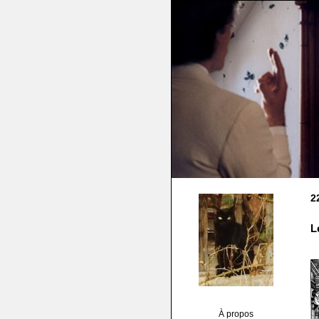
2
L
À propos