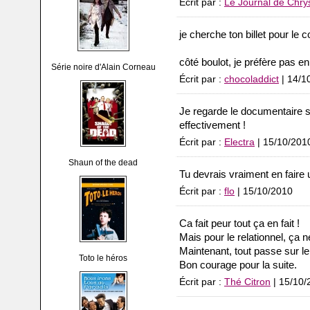
Écrit par :
Le Journal de Chry
je cherche ton billet pour le 
côté boulot, je préfère pas en
Série noire d'Alain Corneau
Écrit par :
chocoladdict
| 14/1
Je regarde le documentaire s
effectivement !
Écrit par :
Electra
| 15/10/201
Shaun of the dead
Tu devrais vraiment en faire 
Écrit par :
flo
| 15/10/2010
Ca fait peur tout ça en fait !
Mais pour le relationnel, ça n
Maintenant, tout passe sur le 
Toto le héros
Bon courage pour la suite.
Écrit par :
Thé Citron
| 15/10/