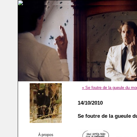
« Se foutre de la gueule du mon
14/10/2010
Se foutre de la gueule d
À propos