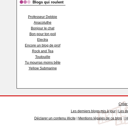
Blogs qui roulent
Professeur Debbie
Anacoluthe
Bonjour le chat
Bon pour ton poil
Electra
Encore un blog de prof
Rock and Tea
Toutouille
Tu mourras moins bête
Yellow Submarine
Créer
Les derniers blogs mis à jour
|
Les de
Déclarer un contenu illicite
|
Mentions légales de ce blog
|
H