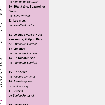
de
Simone de Beauvoir
 :
in
10-
Tête-à-tête, Beauvoir et
ai
Sartre
us
de
Hazel Rowley,
t…
11-
Les mots
es
de
Jean-Paul Sartre
il
le
12-
Je suis vivant et vous
êtes morts, Philip K. Dick
ls
de
Emmanuel Carrère
13-
Limonov
de
Emmanuel Carrère
ue
14-
Un roman russe
it
ui
de
Emmanuel Carrère
nt
on
15-
Un secret
ne
es
de
Philippe Grimbert
de
16-
Rien de grave
té
de
Justine Lévy
es
17-
L’envie
de
Sophie Fontanel
le
ts
4.