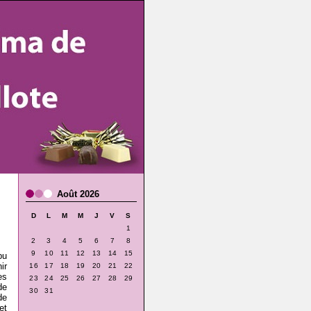
Août 2026
D
L
M
M
J
V
S
1
2
3
4
5
6
7
8
9
10
11
12
13
14
15
pu
ir
16
17
18
19
20
21
22
es
23
24
25
26
27
28
29
de
30
31
de
et