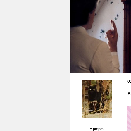
0
B
À propos