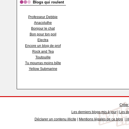
Blogs qui roulent
Professeur Debbie
Anacoluthe
Bonjour le chat
Bon pour ton poil
Electra
Encore un blog de prof
Rock and Tea
Toutouille
Tu mourras moins bête
Yellow Submarine
Créer
Les derniers blogs mis à jour
|
Les de
Déclarer un contenu illicite
|
Mentions légales de ce blog
|
H