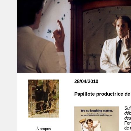
28/04/2010
Papillote productrice de
Sui
déb
des
Fem
de 
À propos