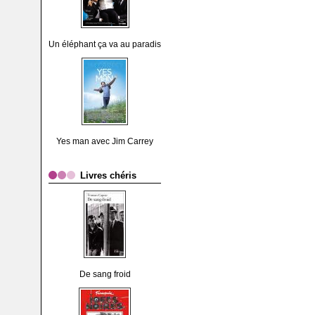
Un éléphant ça va au paradis
Yes man avec Jim Carrey
Livres chéris
De sang froid