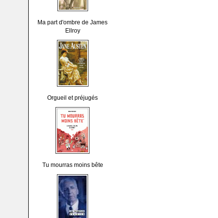
Ma part d'ombre de James
Ellroy
Orgueil et préjugés
Tu mourras moins bête