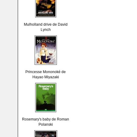
Mulholland drive de David
Lynch
Princesse Mononoké de
Hayao Miyazaki
Rosemary's baby de Roman
Polanski