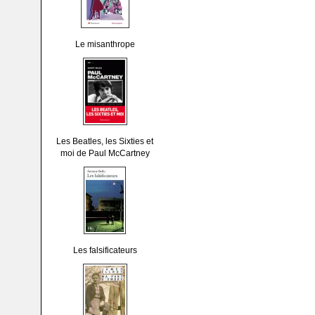
Le misanthrope
Les Beatles, les Sixties et
moi de Paul McCartney
Les falsificateurs