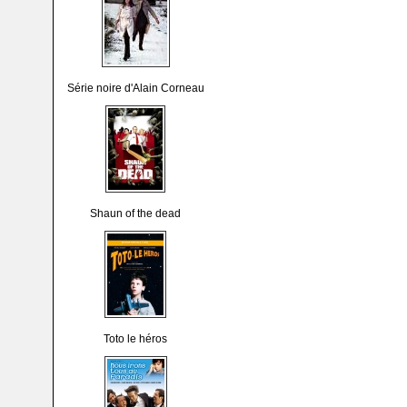
Série noire d'Alain Corneau
Shaun of the dead
Toto le héros