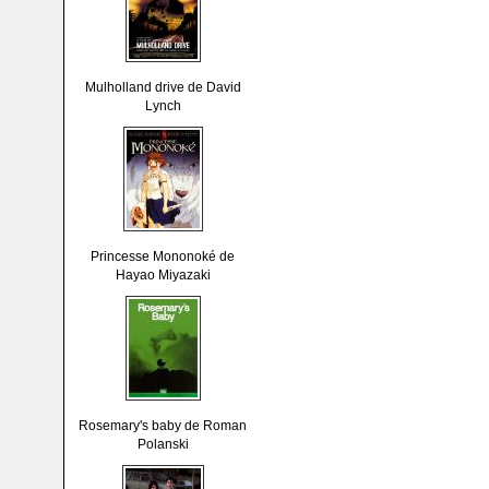
Mulholland drive de David
Lynch
Princesse Mononoké de
Hayao Miyazaki
Rosemary's baby de Roman
Polanski