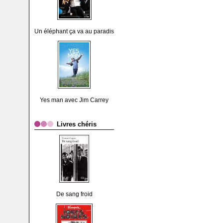
Un éléphant ça va au paradis
Yes man avec Jim Carrey
Livres chéris
De sang froid