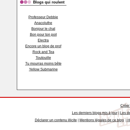
Blogs qui roulent
Professeur Debbie
Anacoluthe
Bonjour le chat
Bon pour ton poil
Electra
Encore un blog de prof
Rock and Tea
Toutouille
Tu mourras moins bête
Yellow Submarine
Créer
Les derniers blogs mis à jour
|
Les de
Déclarer un contenu illicite
|
Mentions légales de ce blog
|
H