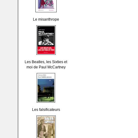
Le misanthrope
Les Beatles, les Sixties et
moi de Paul McCartney
Les falsificateurs