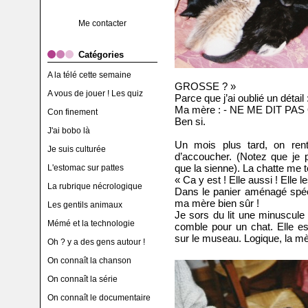
Me contacter
Catégories
A la télé cette semaine
GROSSE ? »
A vous de jouer ! Les quiz
Parce que j’ai oublié un détail 
Ma mère : - NE ME DIT PAS
Con finement
Ben si.
J'ai bobo là
Un mois plus tard, on rent
Je suis culturée
d’accoucher. (Notez que je pr
que la sienne). La chatte me to
L'estomac sur pattes
« Ca y est ! Elle aussi ! Elle l
La rubrique nécrologique
Dans le panier aménagé spéci
ma mère bien sûr !
Les gentils animaux
Je sors du lit une minuscule b
Mémé et la technologie
comble pour un chat. Elle es
sur le museau. Logique, la mè
Oh ? y a des gens autour !
On connaît la chanson
On connaît la série
On connaît le documentaire