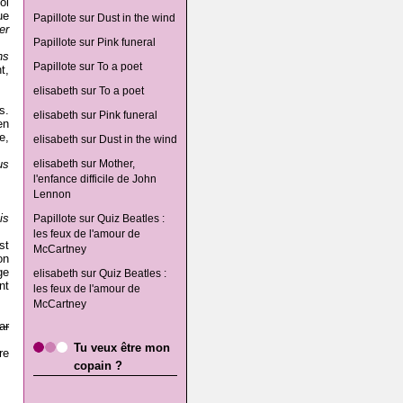
oi
ue
Papillote
sur
Dust in the wind
er
Papillote
sur
Pink funeral
ns
Papillote
sur
To a poet
t,
elisabeth
sur
To a poet
s.
elisabeth
sur
Pink funeral
en
e,
elisabeth
sur
Dust in the wind
us
elisabeth
sur
Mother,
l'enfance difficile de John
Lennon
is
Papillote
sur
Quiz Beatles :
les feux de l'amour de
st
McCartney
on
ge
elisabeth
sur
Quiz Beatles :
nt
les feux de l'amour de
McCartney
ar
Tu veux être mon
re
copain ?