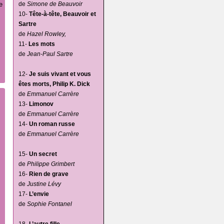
e
de
Simone de Beauvoir
10-
Tête-à-tête, Beauvoir et
Sartre
de
Hazel Rowley,
11-
Les mots
de
Jean-Paul Sartre
12-
Je suis vivant et vous
êtes morts, Philip K. Dick
de
Emmanuel Carrère
13-
Limonov
de
Emmanuel Carrère
14-
Un roman russe
de
Emmanuel Carrère
15-
Un secret
de
Philippe Grimbert
16-
Rien de grave
de
Justine Lévy
17-
L’envie
de
Sophie Fontanel