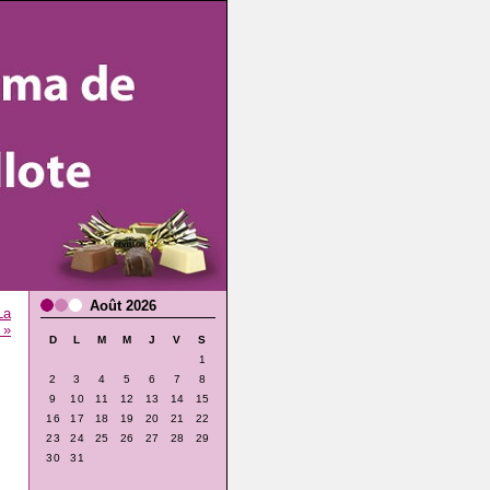
Août 2026
La
 »
D
L
M
M
J
V
S
1
2
3
4
5
6
7
8
9
10
11
12
13
14
15
16
17
18
19
20
21
22
23
24
25
26
27
28
29
30
31