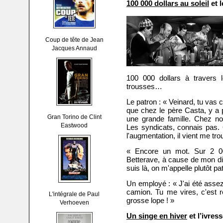
100 000 dollars au soleil
et l
Coup de tête de Jean
Jacques Annaud
100 000 dollars à travers 
trousses…
Le patron : « Veinard, tu vas 
que chez le père Casta, y a 
Gran Torino de Clint
une grande famille. Chez nou
Eastwood
Les syndicats, connais pas.
l'augmentation, il vient me trou
« Encore un mot. Sur 2 000
Betterave, à cause de mon di
suis là, on m'appelle plutôt
Un employé : « J'ai été assez
camion. Tu me vires, c'est ré
L'intégrale de Paul
grosse lope ! »
Verhoeven
Un singe en hiver
et l’ivress