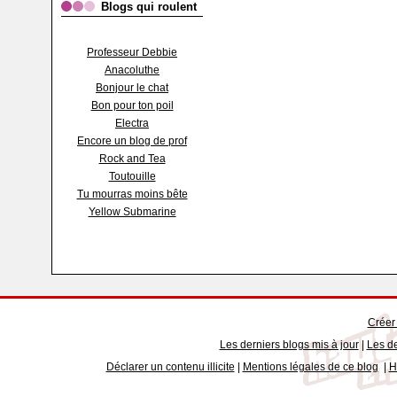
Blogs qui roulent
Professeur Debbie
Anacoluthe
Bonjour le chat
Bon pour ton poil
Electra
Encore un blog de prof
Rock and Tea
Toutouille
Tu mourras moins bête
Yellow Submarine
Créer
Les derniers blogs mis à jour
|
Les de
Déclarer un contenu illicite
|
Mentions légales de ce blog
|
H