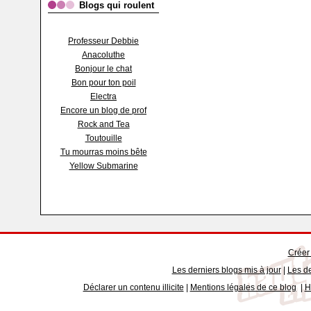
Blogs qui roulent
Professeur Debbie
Anacoluthe
Bonjour le chat
Bon pour ton poil
Electra
Encore un blog de prof
Rock and Tea
Toutouille
Tu mourras moins bête
Yellow Submarine
Créer
Les derniers blogs mis à jour
|
Les de
Déclarer un contenu illicite
|
Mentions légales de ce blog
|
H