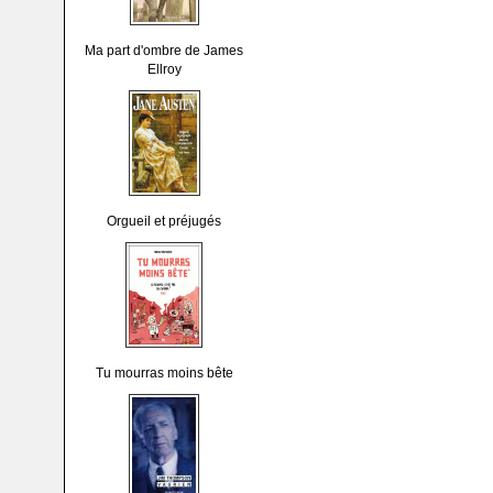
Ma part d'ombre de James
Ellroy
Orgueil et préjugés
Tu mourras moins bête