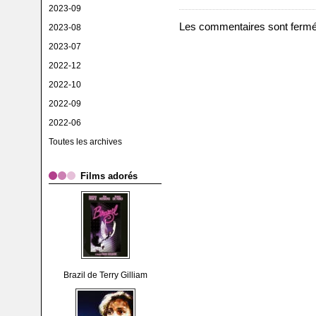
2023-09
Les commentaires sont fermé
2023-08
2023-07
2022-12
2022-10
2022-09
2022-06
Toutes les archives
Films adorés
Brazil de Terry Gilliam