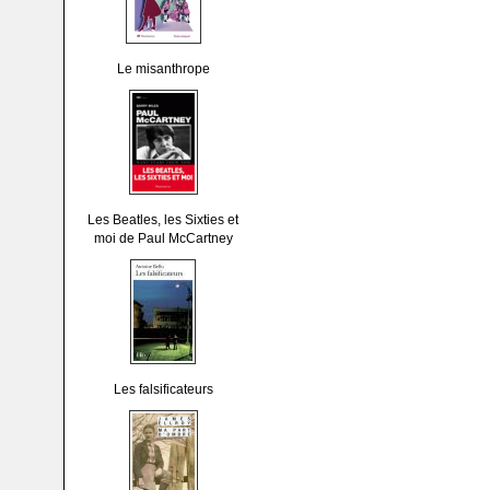
Le misanthrope
Les Beatles, les Sixties et
moi de Paul McCartney
Les falsificateurs