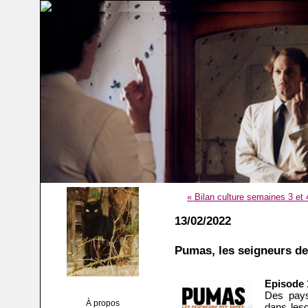
« Bilan culture semaines 3 et 
13/02/2022
Pumas, les seigneurs d
Episode 
Des pays
À propos
dans lesq