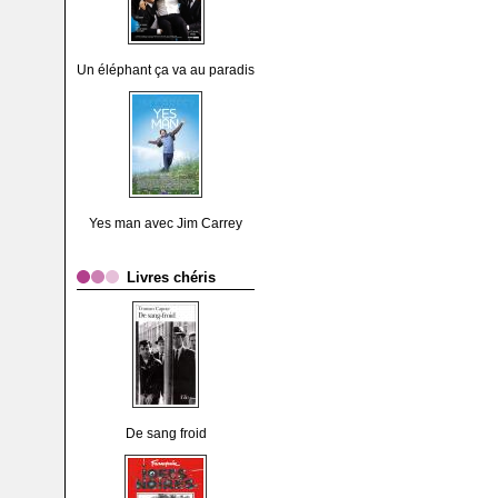
Un éléphant ça va au paradis
Yes man avec Jim Carrey
Livres chéris
De sang froid