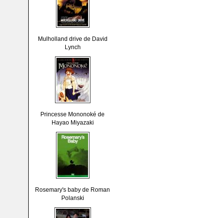
Mulholland drive de David
Lynch
Princesse Mononoké de
Hayao Miyazaki
Rosemary's baby de Roman
Polanski