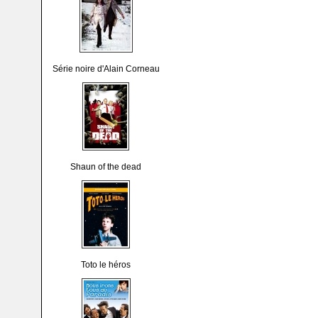
Série noire d'Alain Corneau
Shaun of the dead
Toto le héros