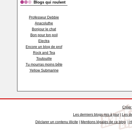
Blogs qui roulent
Professeur Debbie
Anacoluthe
Bonjour le chat
Bon pour ton poil
Electra
Encore un blog de prof
Rock and Tea
Toutouille
Tu mourras moins bête
Yellow Submarine
Créer
Les derniers blogs mis à jour
|
Les de
Déclarer un contenu illicite
|
Mentions légales de ce blog
|
H