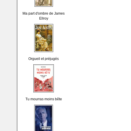
Ma part d'ombre de James
Ellroy
Orgueil et préjugés
Tu mourras moins bête