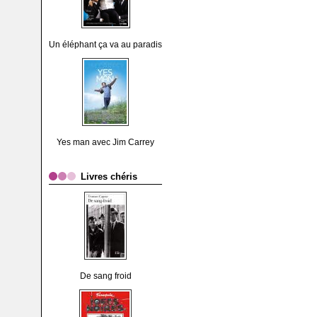
Un éléphant ça va au paradis
Yes man avec Jim Carrey
Livres chéris
De sang froid