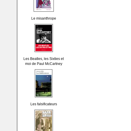
Le misanthrope
Les Beatles, les Sixties et
moi de Paul McCartney
Les falsificateurs