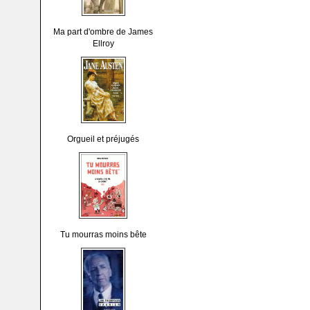
Ma part d'ombre de James
Ellroy
Orgueil et préjugés
Tu mourras moins bête