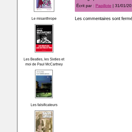
Écrit par :
Papillote
| 31/01/20
Les commentaires sont fermé
Le misanthrope
Les Beatles, les Sixties et
moi de Paul McCartney
Les falsificateurs