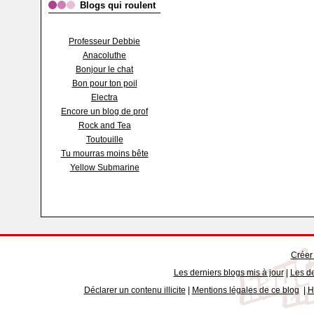
Blogs qui roulent
Professeur Debbie
Anacoluthe
Bonjour le chat
Bon pour ton poil
Electra
Encore un blog de prof
Rock and Tea
Toutouille
Tu mourras moins bête
Yellow Submarine
Créer
Les derniers blogs mis à jour
|
Les de
Déclarer un contenu illicite
|
Mentions légales de ce blog
|
H