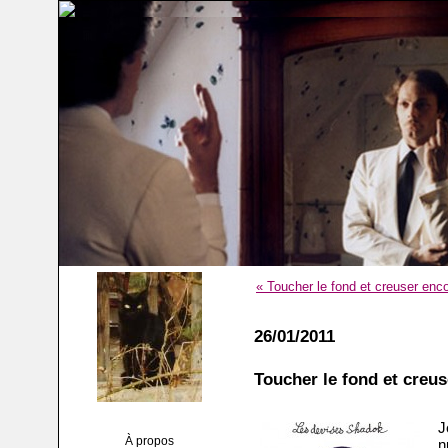
« Toucher le fond et creuser enco
26/01/2011
Toucher le fond et creus
J
À propos
n