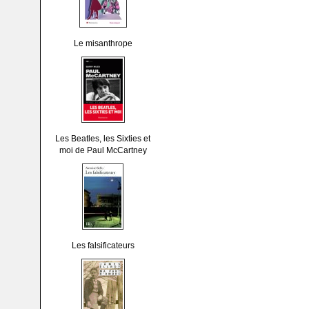
Le misanthrope
Les Beatles, les Sixties et
moi de Paul McCartney
Les falsificateurs