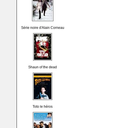
Série noire d'Alain Corneau
Shaun of the dead
Toto le héros