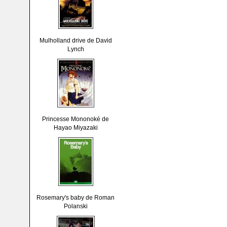
Mulholland drive de David
Lynch
Princesse Mononoké de
Hayao Miyazaki
Rosemary's baby de Roman
Polanski