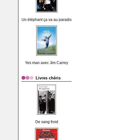
Un éléphant ça va au paradis
Yes man avec Jim Carrey
Livres chéris
De sang froid