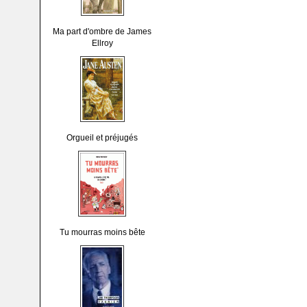
Ma part d'ombre de James
Ellroy
Orgueil et préjugés
Tu mourras moins bête