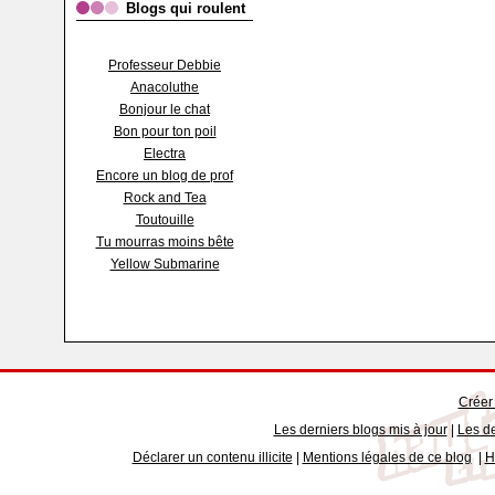
Blogs qui roulent
Professeur Debbie
Anacoluthe
Bonjour le chat
Bon pour ton poil
Electra
Encore un blog de prof
Rock and Tea
Toutouille
Tu mourras moins bête
Yellow Submarine
Créer
Les derniers blogs mis à jour
|
Les de
Déclarer un contenu illicite
|
Mentions légales de ce blog
|
H