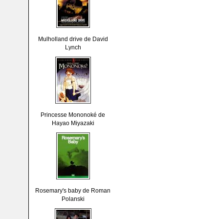
Mulholland drive de David
Lynch
Princesse Mononoké de
Hayao Miyazaki
Rosemary's baby de Roman
Polanski