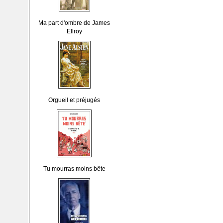
Ma part d'ombre de James
Ellroy
Orgueil et préjugés
Tu mourras moins bête