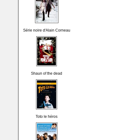
Série noire d'Alain Corneau
Shaun of the dead
Toto le héros