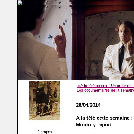
« A la télé ce soir : Un cœur en
Les documentaires de la semaine 
28/04/2014
A la télé cette semaine :
Minority report
À propos