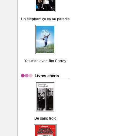
Un éléphant ça va au paradis
Yes man avec Jim Carrey
Livres chéris
De sang froid