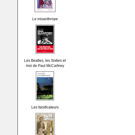
Le misanthrope
Les Beatles, les Sixties et
moi de Paul McCartney
Les falsificateurs