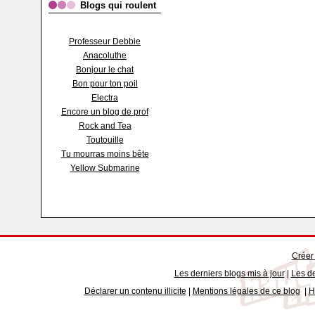
Blogs qui roulent
Professeur Debbie
Anacoluthe
Bonjour le chat
Bon pour ton poil
Electra
Encore un blog de prof
Rock and Tea
Toutouille
Tu mourras moins bête
Yellow Submarine
Créer
Les derniers blogs mis à jour
|
Les de
Déclarer un contenu illicite
|
Mentions légales de ce blog
|
H