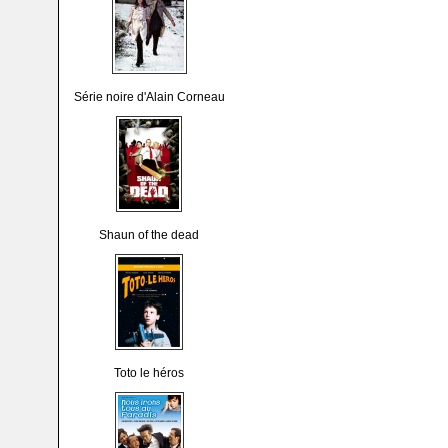
Série noire d'Alain Corneau
Shaun of the dead
Toto le héros