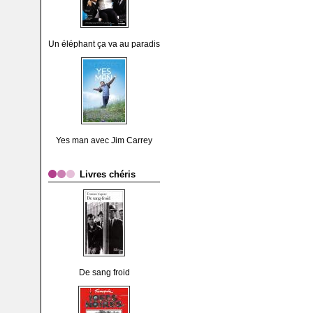
Un éléphant ça va au paradis
Yes man avec Jim Carrey
Livres chéris
De sang froid