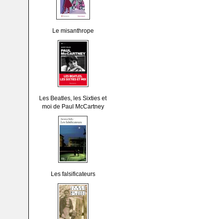
Le misanthrope
Les Beatles, les Sixties et
moi de Paul McCartney
Les falsificateurs