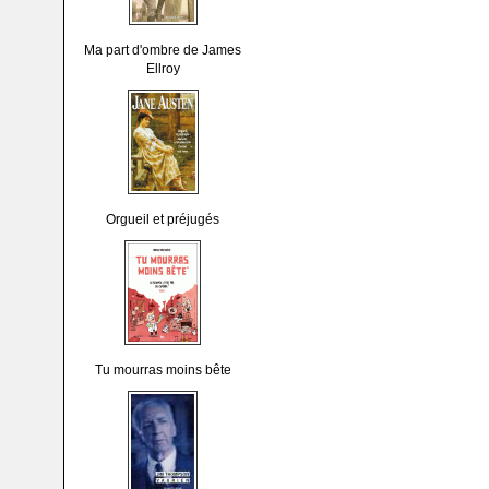
Ma part d'ombre de James
Ellroy
Orgueil et préjugés
Tu mourras moins bête