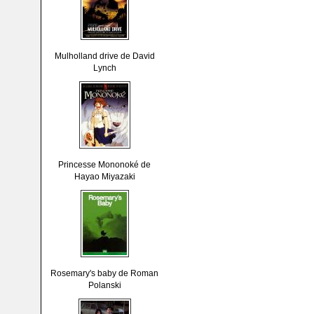
Mulholland drive de David
Lynch
Princesse Mononoké de
Hayao Miyazaki
Rosemary's baby de Roman
Polanski