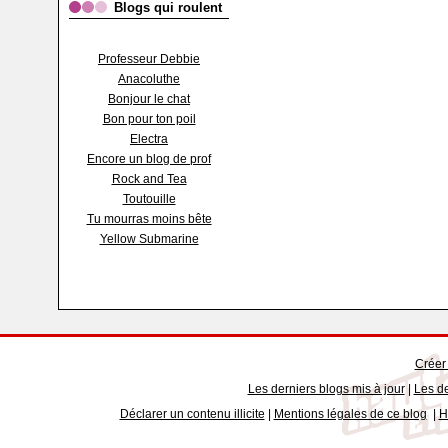
Blogs qui roulent
Professeur Debbie
Anacoluthe
Bonjour le chat
Bon pour ton poil
Electra
Encore un blog de prof
Rock and Tea
Toutouille
Tu mourras moins bête
Yellow Submarine
Créer
Les derniers blogs mis à jour
|
Les de
Déclarer un contenu illicite
|
Mentions légales de ce blog
|
H